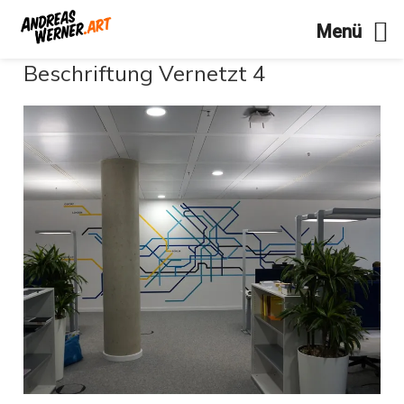
Menü
Zum
Beschriftung Vernetzt 4
Inhalt
springen