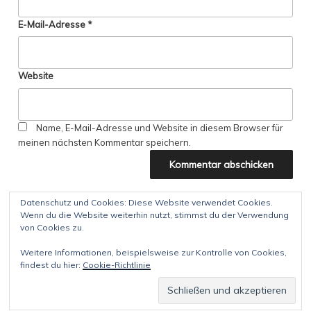
E-Mail-Adresse
*
Website
Name, E-Mail-Adresse und Website in diesem Browser für
meinen nächsten Kommentar speichern.
Datenschutz und Cookies: Diese Website verwendet Cookies.
Wenn du die Website weiterhin nutzt, stimmst du der Verwendung
Beitragsnavigation
Vorheriger
ZURÜCK
von Cookies zu.
Beitrag
Weitere Informationen, beispielsweise zur Kontrolle von Cookies,
findest du hier:
Cookie-Richtlinie