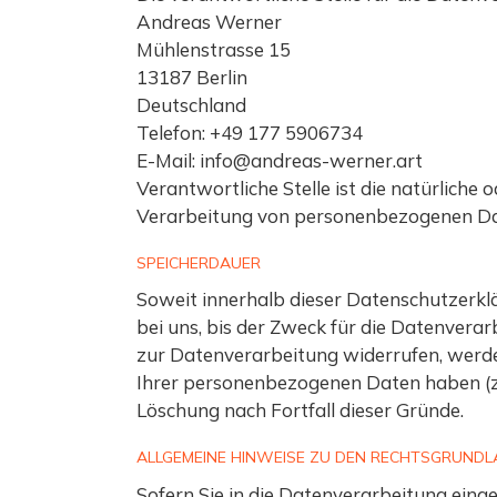
Andreas Werner
Mühlenstrasse 15
13187 Berlin
Deutschland
Telefon: ‭+49 177 5906734‬
E-Mail: info@andreas-werner.art
Verantwortliche Stelle ist die natürliche 
Verarbeitung von personenbezogenen Date
SPEICHERDAUER
Soweit innerhalb dieser Datenschutzerkl
bei uns, bis der Zweck für die Datenverar
zur Datenverarbeitung widerrufen, werden
Ihrer personenbezogenen Daten haben (z. 
Löschung nach Fortfall dieser Gründe.
ALLGEMEINE HINWEISE ZU DEN RECHTSGRUNDL
Sofern Sie in die Datenverarbeitung einge