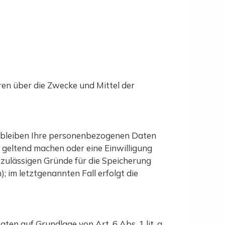
eren über die Zwecke und Mittel der
erbleiben Ihre personenbezogenen Daten
n geltend machen oder eine Einwilligung
 zulässigen Gründe für die Speicherung
 im letztgenannten Fall erfolgt die
en auf Grundlage von Art. 6 Abs. 1 lit. a