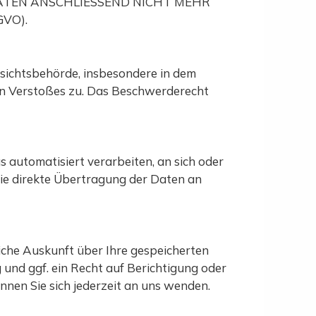
ATEN ANSCHLIESSEND NICHT MEHR
VO).
sichtsbehörde, insbesondere in dem
hen Verstoßes zu. Das Beschwerderecht
gs automatisiert verarbeiten, an sich oder
die direkte Übertragung der Daten an
iche Auskunft über Ihre gespeicherten
nd ggf. ein Recht auf Berichtigung oder
en Sie sich jederzeit an uns wenden.