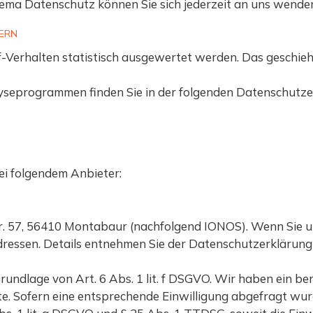
ma Datenschutz können Sie sich jederzeit an uns wende
TERN
f-Verhalten statistisch ausgewertet werden. Das geschieh
lyseprogrammen finden Sie in der folgenden Datenschutze
ei folgendem Anbieter:
Str. 57, 56410 Montabaur (nachfolgend IONOS). Wenn Sie 
-Adressen. Details entnehmen Sie der Datenschutzerkläru
ndlage von Art. 6 Abs. 1 lit. f DSGVO. Wir haben ein ber
e. Sofern eine entsprechende Einwilligung abgefragt wurd