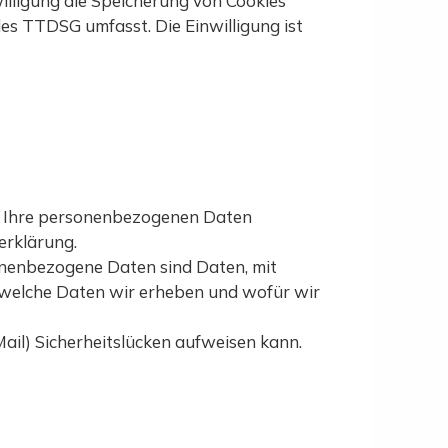
willigung die Speicherung von Cookies
des TTDSG umfasst. Die Einwilligung ist
ln Ihre personenbezogenen Daten
erklärung.
nenbezogene Daten sind Daten, mit
, welche Daten wir erheben und wofür wir
ail) Sicherheitslücken aufweisen kann.