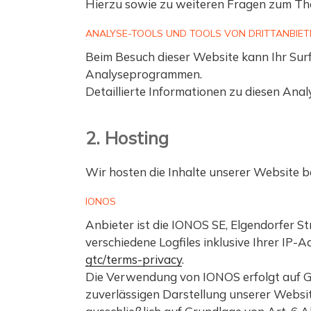
Hierzu sowie zu weiteren Fragen zum The
ANALYSE-TOOLS UND TOOLS VON DRITT­ANBIE
Beim Besuch dieser Website kann Ihr Sur
Analyseprogrammen.
Detaillierte Informationen zu diesen Ana
2. Hosting
Wir hosten die Inhalte unserer Website b
IONOS
Anbieter ist die IONOS SE, Elgendorfer 
verschiedene Logfiles inklusive Ihrer IP
gtc/terms-privacy
.
Die Verwendung von IONOS erfolgt auf Gru
zuverlässigen Darstellung unserer Websit