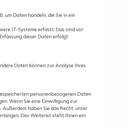
B. um Daten handeln, die Sie in ein
ere IT-Systeme erfasst. Das sind vor
 Erfassung dieser Daten erfolgt
 Andere Daten können zur Analyse Ihres
r gespeicherten personenbezogenen Daten
gen. Wenn Sie eine Einwilligung zur
en. Außerdem haben Sie das Recht, unter
langen. Des Weiteren steht Ihnen ein