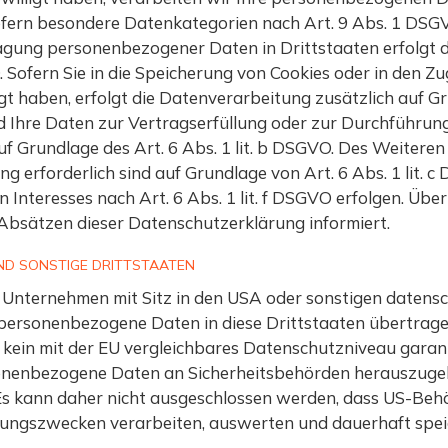
ofern besondere Datenkategorien nach Art. 9 Abs. 1 DSGV
tragung personenbezogener Daten in Drittstaaten erfolgt
. Sofern Sie in die Speicherung von Cookies oder in den Zu
lligt haben, erfolgt die Datenverarbeitung zusätzlich auf
Sind Ihre Daten zur Vertragserfüllung oder zur Durchführ
auf Grundlage des Art. 6 Abs. 1 lit. b DSGVO. Des Weiteren
tung erforderlich sind auf Grundlage von Art. 6 Abs. 1 lit
Interesses nach Art. 6 Abs. 1 lit. f DSGVO erfolgen. Über d
Absätzen dieser Datenschutzerklärung informiert.
ND SONSTIGE DRITTSTAATEN
nternehmen mit Sitz in den USA oder sonstigen datenschu
e personenbezogene Daten in diese Drittstaaten übertrag
n kein mit der EU vergleichbares Datenschutzniveau garan
onenbezogene Daten an Sicherheitsbehörden herauszugebe
Es kann daher nicht ausgeschlossen werden, dass US-Behör
ungszwecken verarbeiten, auswerten und dauerhaft speic