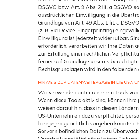
DSGVO bzw. Art. 9 Abs. 2 lit. a DSGVO, s
ausdrücklichen Einwilligung in die Über
Grundlage von Art. 49 Abs. 1 lit. a DSGVO
(z. B. via Device-Fingerprinting) eingewi
Einwilligung ist jederzeit widerrufbar. 
erforderlich, verarbeiten wir Ihre Daten 
zur Erfüllung einer rechtlichen Verpflich
ferner auf Grundlage unseres berechtigten 
Rechtsgrundlagen wird in den folgenden 
HINWEIS ZUR DATENWEITERGABE IN DIE USA U
Wir verwenden unter anderem Tools von U
Wenn diese Tools aktiv sind, können Ihr
weisen darauf hin, dass in diesen Länder
US-Unternehmen dazu verpflichtet, pers
hiergegen gerichtlich vorgehen könnten. 
Servern befindlichen Daten zu Überwach
Verarbeitungstätigkeiten keinen Einfluss.