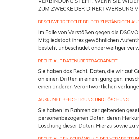
VERBINDUNG STEHT. WENN SIE WID
ZUM ZWECKE DER DIREKTWERBUNG VE
BESCHWERDE­RECHT BEI DER ZUSTÄNDIGEN AU
Im Falle von Verstößen gegen die DSGVO 
Mitgliedstaat ihres gewöhnlichen Aufent
besteht unbeschadet anderweitiger verwal
RECHT AUF DATEN­ÜBERTRAG­BARKEIT
Sie haben das Recht, Daten, die wir auf Gr
an einen Dritten in einem gängigen, masc
einen anderen Verantwortlichen verlangen,
AUSKUNFT, BERICHTIGUNG UND LÖSCHUNG
Sie haben im Rahmen der geltenden geset
personenbezogenen Daten, deren Herkunf
Löschung dieser Daten. Hierzu sowie zu
RECHT AUF EINSCHRÄNKUNG DER VERARBEITU