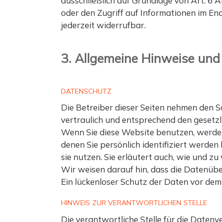
ausschließlich auf Grundlage von Art. 6 A
oder den Zugriff auf Informationen im End
jederzeit widerrufbar.
3. Allgemeine Hinweise und 
DATENSCHUTZ
Die Betreiber dieser Seiten nehmen den 
vertraulich und entsprechend den gesetz
Wenn Sie diese Website benutzen, werde
denen Sie persönlich identifiziert werde
sie nutzen. Sie erläutert auch, wie und z
Wir weisen darauf hin, dass die Datenübe
Ein lückenloser Schutz der Daten vor dem Z
HINWEIS ZUR VERANTWORTLICHEN STELLE
Die verantwortliche Stelle für die Datenv