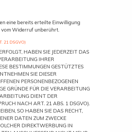
 eine bereits erteilte Einwilligung
t vom Widerruf unberührt.
. 21 DSGVO)
ERFOLGT, HABEN SIE JEDERZEIT DAS
 VERARBEITUNG IHRER
IESE BESTIMMUNGEN GESTÜTZTES
ENTNEHMEN SIE DIESER
ROFFENEN PERSONENBEZOGENEN
GE GRÜNDE FÜR DIE VERARBEITUNG
RARBEITUNG DIENT DER
CH NACH ART. 21 ABS. 1 DSGVO).
BEN, SO HABEN SIE DAS RECHT,
GENER DATEN ZUM ZWECKE
 SOLCHER DIREKTWERBUNG IN