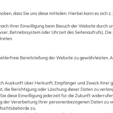
n, dass Sie uns diese mitteilen. Hierbei kann es sich z. 
ch Ihrer Einwilligung beim Besuch der Website durch uns
wser, Betriebssystem oder Uhrzeit des Seitenaufrufs). Die
treten.
 fehlerfreie Bereitstellung der Website zu gewährleisten.
tlich Auskunft über Herkunft, Empfänger und Zweck Ihre
t, die Berichtigung oder Löschung dieser Daten zu verlan
Sie diese Einwilligung jederzeit für die Zukunft widerruf
 der Verarbeitung Ihrer personenbezogenen Daten zu ver
fsichtsbehörde zu.