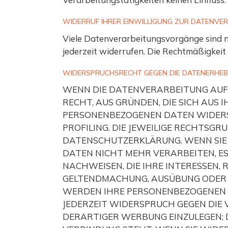
WIDERRUF IHRER EINWILLIGUNG ZUR DATENVE
Viele Datenverarbeitungsvorgänge sind nur
jederzeit widerrufen. Die Rechtmäßigkeit
WIDERSPRUCHSRECHT GEGEN DIE DATENERHEBU
WENN DIE DATENVERARBEITUNG AUF GR
RECHT, AUS GRÜNDEN, DIE SICH AUS
PERSONENBEZOGENEN DATEN WIDERSP
PROFILING. DIE JEWEILIGE RECHTSGR
DATENSCHUTZERKLÄRUNG. WENN SIE
DATEN NICHT MEHR VERARBEITEN, E
NACHWEISEN, DIE IHRE INTERESSEN,
GELTENDMACHUNG, AUSÜBUNG ODER V
WERDEN IHRE PERSONENBEZOGENEN D
JEDERZEIT WIDERSPRUCH GEGEN DIE
DERARTIGER WERBUNG EINZULEGEN; D