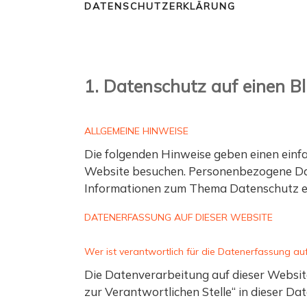
m
FASSADENGEST
DATENSCHUTZERKLÄRUNG
Zum
e
Inhalt
springen
1. Datenschutz auf einen Bl
ALLGEMEINE HINWEISE
Die folgenden Hinweise geben einen einf
Website besuchen. Personenbezogene Daten
Informationen zum Thema Datenschutz en
DATENERFASSUNG AUF DIESER WEBSITE
Wer ist verantwortlich für die Datenerfassung au
Die Datenverarbeitung auf dieser Websit
zur Verantwortlichen Stelle“ in dieser D