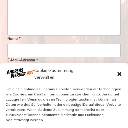
Name
*
E-Mail-Adresse
*
Cookie-Zustimmung
verwalten
Website
Um dir ein optimales Erlebnis zu bieten, verwenden wir Technologien
wie Cookies, um Geräteinformationen zu speichern und/oder darauf
zuzugreifen. Wenn du diesen Technologien zustimmst, können wir
Name, E-Mail-Adresse und Website in diesem Browser für
Daten wie das Surfverhalten oder eindeutige IDs auf dieser Website
meinen nächsten Kommentar speichern.
verarbeiten. Wenn du deine Zustimmung nicht erteilst oder
zurückziehst, können bestimmte Merkmale und Funktionen
beeinträchtigt werden.