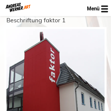
Menü
Zum
Beschriftung faktor 1
Inhalt
springen