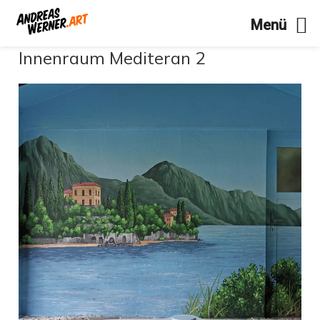
Menü
Zum
Innenraum Mediteran 2
Inhalt
springen