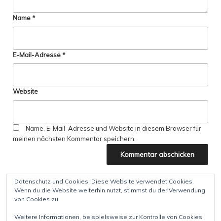
Name
*
E-Mail-Adresse
*
Website
Name, E-Mail-Adresse und Website in diesem Browser für
meinen nächsten Kommentar speichern.
Datenschutz und Cookies: Diese Website verwendet Cookies.
Wenn du die Website weiterhin nutzt, stimmst du der Verwendung
Beitragsnavigation
Vorheriger
ZURÜCK
von Cookies zu.
Beitrag
Weitere Informationen, beispielsweise zur Kontrolle von Cookies,