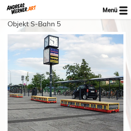
Menü
Zum
Objekt S-Bahn 5
Inhalt
springen